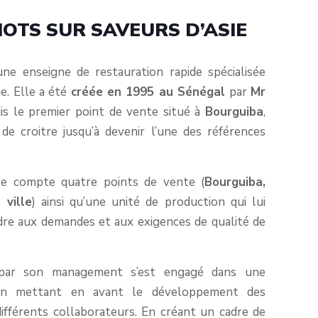
OTS SUR SAVEURS D’ASIE
ne enseigne de restauration rapide spécialisée
ue. Elle a été
créée en 1995 au Sénégal
par
Mr
is le premier point de vente situé à
Bourguiba
,
 de croitre jusqu’à devenir l’une des références
rise compte quatre points de vente (
Bourguiba,
 ville
) ainsi qu’une unité de production qui lui
re aux demandes et aux exigences de qualité de
ar son management s’est engagé dans une
en mettant en avant le développement des
fférents collaborateurs. En créant un cadre de