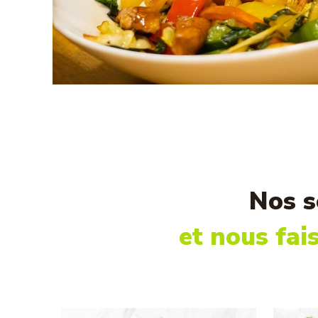
Nos s
et nous fai