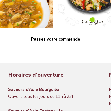
Passez votre commande
Horaires d'ouverture
Saveurs d’Asie Bourguiba
Ouvert tous les jours de 11h à 23h
N
N
Saveurs d'Asie Centre ville