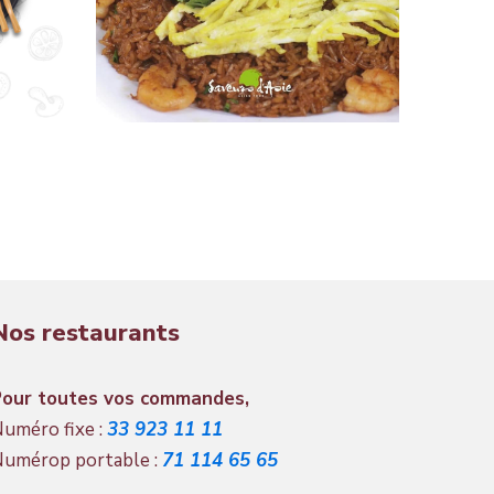
Nos restaurants
Pour toutes vos commandes,
uméro fixe :
33 923 11 11
umérop portable :
71 114 65 65