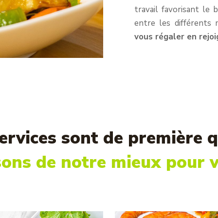
travail favorisant le 
entre les différents 
vous régaler en rejo
ervices sont de première q
sons de notre mieux pour 