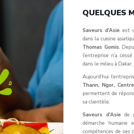
QUELQUES M
Saveurs d’Asie
est u
dans la cuisine asiatiq
Thomas Gomis
. Depu
l’entreprise n’a cessé
dans le milieu à Dakar.
Aujourd’hui l’entrep
Thann, Ngor, Centre
permettent de répond
sa clientèle.
Saveurs d’Asie
de p
démarche humaine 
compétences de ses di