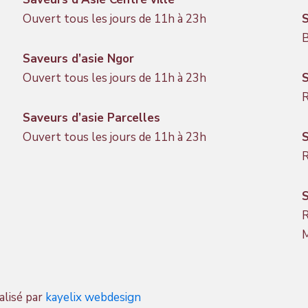
Ouvert tous les jours de 11h à 23h
S
B
Saveurs d’asie Ngor
Ouvert tous les jours de 11h à 23h
S
R
Saveurs d’asie Parcelles
Ouvert tous les jours de 11h à 23h
S
R
S
R
alisé par
kayelix webdesign